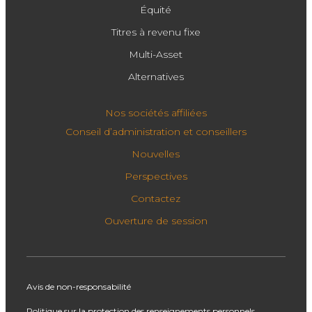
Équité
Titres à revenu fixe
Multi-Asset
Alternatives
Nos sociétés affiliées
Conseil d’administration et conseillers
Nouvelles
Perspectives
Contactez
Ouverture de session
Avis de non-responsabilité
Politique sur la protection des renseignements personnels