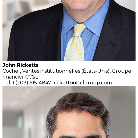
John Ricketts
Cochef,
Ventes institutionnelles
(États-Unis),
Groupe
financier CC&L
Tel: 1 (203) 615-4847
jricketts@cclgroup.com