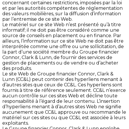
concernant certaines restrictions, imposées par la loi
et par les autorités compétentes de réglementation
des valeurs mobilières, sur la diffusion d’information
par l’entremise de ce site Web.
Le matériel sur ce site Web n’est présenté qu’à titre
informatif; il ne doit pas être considéré comme une
source de conseils en placement ou en finance. Par
ailleurs, l’information sur ce site Web ne doit pas être
interprétée comme une offre ou une sollicitation, de
la part d’une société membre du Groupe financier
Connor, Clark & Lunn, de fournir des services de
gestion de placements ou de vendre ou d’acheter
des produits.
Le site Web de Groupe financier Connor, Clark &
Lunn (CC&L) peut contenir des hyperliens menant à
d’autres sites que ceux de CC&L. Ces hyperliens sont
fournis à titre de référence seulement. CC&L n’exerce
aucun contrôle sur ces sites Web et décline toute
responsabilité à l’égard de leur contenu. L’insertion
d’hyperliens menant à d’autres sites Web ne signifie
aucunement que CC&L approuve ou recommande le
matériel sur ces sites ou que CC&L est associée à leurs
exploitants.
Le Groupe financier Connor, Clark & Lunn englobe