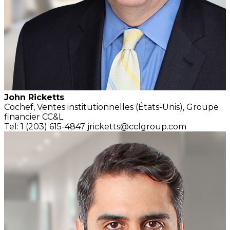
John Ricketts
Cochef,
Ventes institutionnelles
(États-Unis),
Groupe
financier CC&L
Tel: 1 (203) 615-4847
jricketts@cclgroup.com