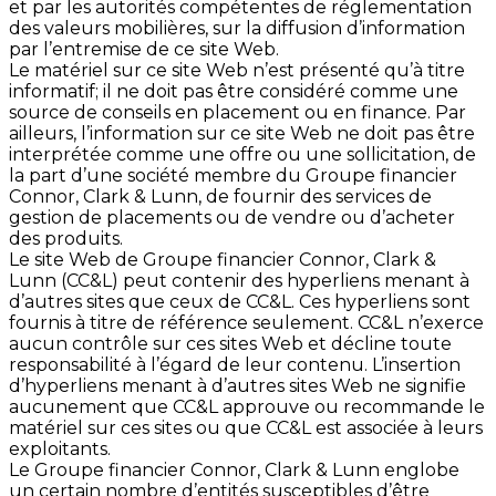
et par les autorités compétentes de réglementation
des valeurs mobilières, sur la diffusion d’information
par l’entremise de ce site Web.
Le matériel sur ce site Web n’est présenté qu’à titre
informatif; il ne doit pas être considéré comme une
source de conseils en placement ou en finance. Par
ailleurs, l’information sur ce site Web ne doit pas être
interprétée comme une offre ou une sollicitation, de
la part d’une société membre du Groupe financier
Connor, Clark & Lunn, de fournir des services de
gestion de placements ou de vendre ou d’acheter
des produits.
Le site Web de Groupe financier Connor, Clark &
Lunn (CC&L) peut contenir des hyperliens menant à
d’autres sites que ceux de CC&L. Ces hyperliens sont
fournis à titre de référence seulement. CC&L n’exerce
aucun contrôle sur ces sites Web et décline toute
responsabilité à l’égard de leur contenu. L’insertion
d’hyperliens menant à d’autres sites Web ne signifie
aucunement que CC&L approuve ou recommande le
matériel sur ces sites ou que CC&L est associée à leurs
exploitants.
Le Groupe financier Connor, Clark & Lunn englobe
un certain nombre d’entités susceptibles d’être