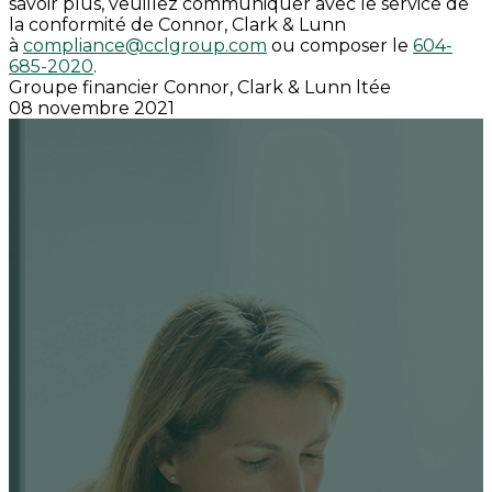
savoir plus, veuillez communiquer avec le service de
la conformité de Connor, Clark & Lunn
à
compliance@cclgroup.com
ou composer le
604-
685-2020
.
Groupe financier Connor, Clark & Lunn ltée
08 novembre 2021