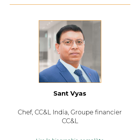
Sant Vyas
Chef, CC&L India,
Groupe financier
CC&L