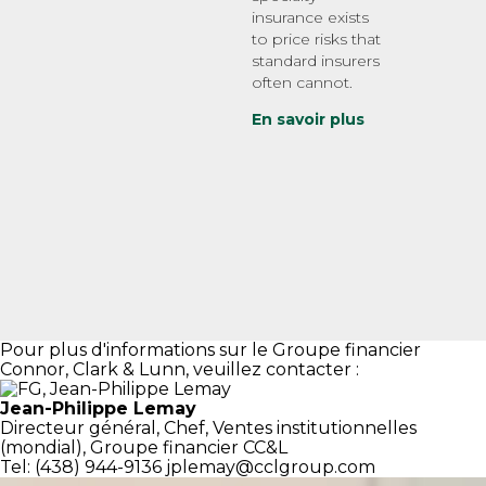
insurance exists
to price risks that
standard insurers
often cannot.
En savoir plus
Pour plus d'informations sur le Groupe financier
Connor, Clark & Lunn, veuillez contacter :
Jean-Philippe Lemay
Directeur général,
Chef, Ventes institutionnelles
(mondial),
Groupe financier CC&L
Tel: (438) 944-9136
jplemay@cclgroup.com