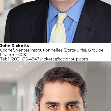
John Ricketts
Cochef,
Ventes institutionnelles
(États-Unis),
Groupe
financier CC&L
Tel: 1 (203) 615-4847
jricketts@cclgroup.com