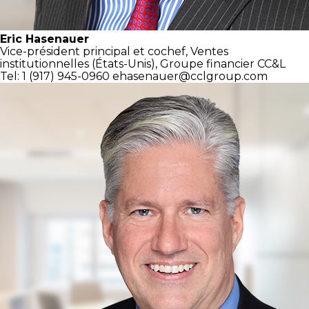
Eric Hasenauer
Vice-président principal et cochef,
Ventes
institutionnelles
(États-Unis),
Groupe financier CC&L
Tel: 1 (917) 945-0960
ehasenauer@cclgroup.com