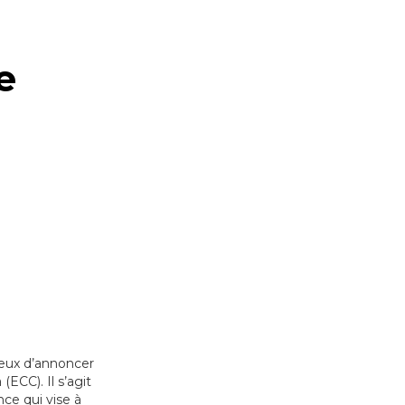
e
reux d’annoncer
ECC). Il s’agit
nce qui vise à