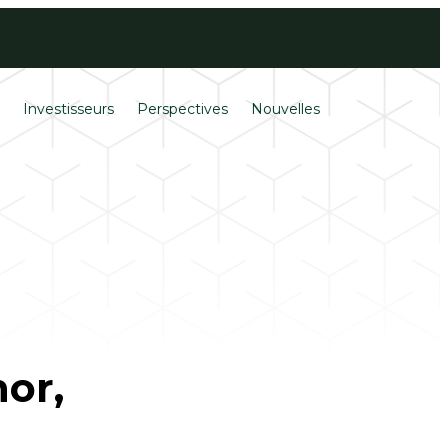
Ouverture de
English
session
s
Investisseurs
Perspectives
Nouvelles
or,