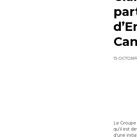
par
d’E
Ca
15 OCTOBR
Le Groupe 
qu’il est 
d’une initi