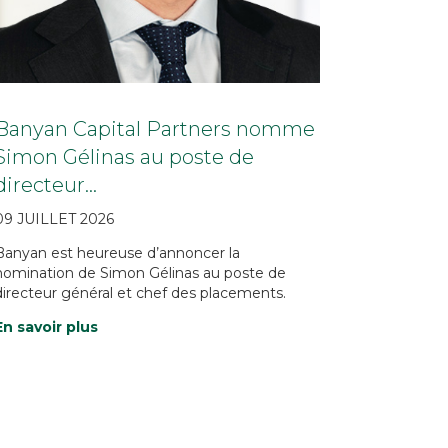
Banyan Capital Partners nomme
Simon Gélinas au poste de
directeur…
09 JUILLET 2026
Banyan est heureuse d’annoncer la
nomination de Simon Gélinas au poste de
directeur général et chef des placements.
En savoir plus