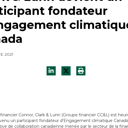
ticipant fondateur
ngagement climatiqu
nada
E 2021
financier Connor, Clark & Lunn (Groupe financier CC&L) est heu
devenu un participant fondateur d’Engagement climatique Canada (
ative de collaboration canadienne menée par le secteur de la fina