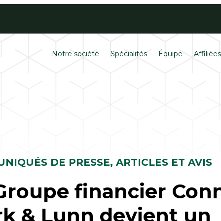
Contactez
Carrières
Notre société
Spécialités
Équipe
Affiliée
NIQUÉS DE PRESSE, ARTICLES ET AVIS
Groupe financier Conn
rk & Lunn devient un