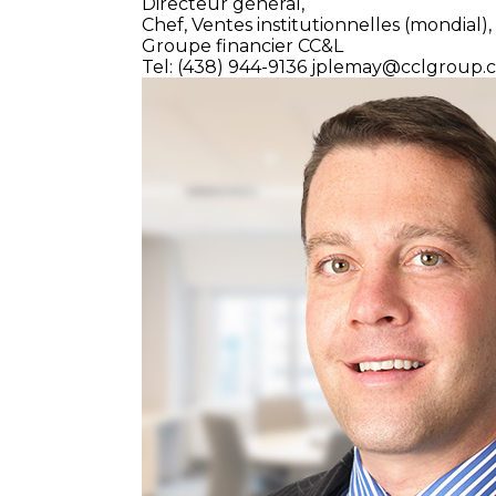
Directeur général,
Chef, Ventes institutionnelles (mondial),
Groupe financier CC&L
Tel: (438) 944-9136
jplemay@cclgroup.