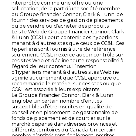
interprétée comme une offre ou une
sollicitation, de la part d’une société membre
du Groupe financier Connor, Clark & Lunn, de
fournir des services de gestion de placements
ou de vendre ou d’acheter des produits.
Le site Web de Groupe financier Connor, Clark
& Lunn (CC&L) peut contenir des hyperliens
menant à d’autres sites que ceux de CC&L. Ces
hyperliens sont fournis à titre de référence
seulement. CC&L n’exerce aucun contrôle sur
ces sites Web et décline toute responsabilité à
l’égard de leur contenu. L’insertion
d’hyperliens menant à d’autres sites Web ne
signifie aucunement que CC&L approuve ou
recommande le matériel sur ces sites ou que
CC&L est associée à leurs exploitants.
Le Groupe financier Connor, Clark & Lunn
englobe un certain nombre d’entités
susceptibles d’être inscrites en qualité de
conseiller en placement, de gestionnaire de
fonds de placement et de courtier sur le
marché dispensé dans diverses provinces et
différents territoires du Canada. Un certain
nombre d’entités sont également inscrites