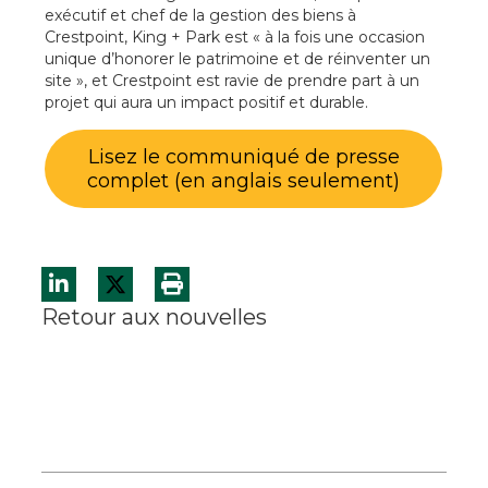
exécutif et chef de la gestion des biens à
Crestpoint, King + Park est « à la fois une occasion
unique d’honorer le patrimoine et de réinventer un
site », et Crestpoint est ravie de prendre part à un
projet qui aura un impact positif et durable.
Lisez le communiqué de presse
complet (en anglais seulement)
Retour aux nouvelles