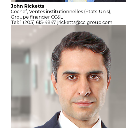
John Ricketts
Cochef,
Ventes institutionnelles
(États-Unis),
Groupe financier CC&L
Tel: 1 (203) 615-4847
jricketts@cclgroup.com