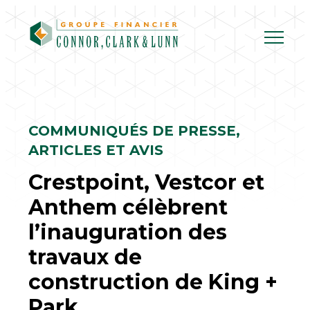
Skip
to
content
COMMUNIQUÉS DE PRESSE,
ARTICLES ET AVIS
Crestpoint, Vestcor et
Anthem célèbrent
l’inauguration des
travaux de
construction de King +
Park