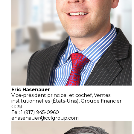
Eric Hasenauer
Vice-président principal et cochef,
Ventes
institutionnelles
(États-Unis),
Groupe financier
CC&L
Tel: 1 (917) 945-0960
ehasenauer@cclgroup.com