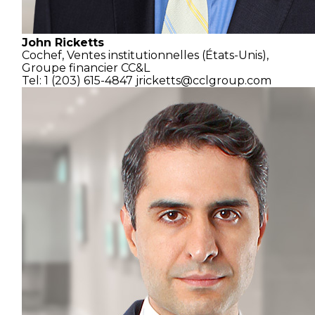
John Ricketts
Cochef,
Ventes institutionnelles
(États-Unis),
Groupe financier CC&L
Tel: 1 (203) 615-4847
jricketts@cclgroup.com