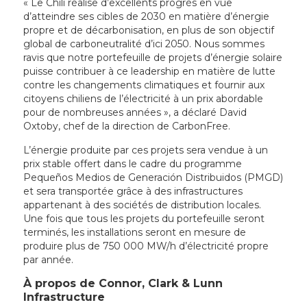
« Le Chili réalise d’excellents progrès en vue
d’atteindre ses cibles de 2030 en matière d’énergie
propre et de décarbonisation, en plus de son objectif
global de carboneutralité d’ici 2050. Nous sommes
ravis que notre portefeuille de projets d’énergie solaire
puisse contribuer à ce leadership en matière de lutte
contre les changements climatiques et fournir aux
citoyens chiliens de l’électricité à un prix abordable
pour de nombreuses années », a déclaré David
Oxtoby, chef de la direction de CarbonFree.
L’énergie produite par ces projets sera vendue à un
prix stable offert dans le cadre du programme
Pequeños Medios de Generación Distribuidos (PMGD)
et sera transportée grâce à des infrastructures
appartenant à des sociétés de distribution locales.
Une fois que tous les projets du portefeuille seront
terminés, les installations seront en mesure de
produire plus de 750 000 MW/h d’électricité propre
par année.
À propos de Connor, Clark & Lunn
Infrastructure