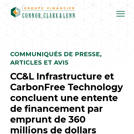
Skip
to
content
COMMUNIQUÉS DE PRESSE,
ARTICLES ET AVIS
CC&L Infrastructure et
CarbonFree Technology
concluent une entente
de financement par
emprunt de 360
millions de dollars