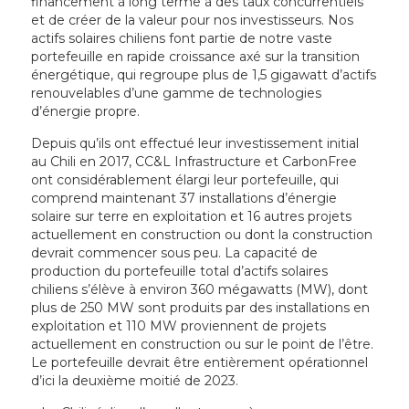
financement à long terme à des taux concurrentiels
et de créer de la valeur pour nos investisseurs. Nos
actifs solaires chiliens font partie de notre vaste
portefeuille en rapide croissance axé sur la transition
énergétique, qui regroupe plus de 1,5 gigawatt d’actifs
renouvelables d’une gamme de technologies
d’énergie propre.
Depuis qu’ils ont effectué leur investissement initial
au Chili en 2017, CC&L Infrastructure et CarbonFree
ont considérablement élargi leur portefeuille, qui
comprend maintenant 37 installations d’énergie
solaire sur terre en exploitation et 16 autres projets
actuellement en construction ou dont la construction
devrait commencer sous peu. La capacité de
production du portefeuille total d’actifs solaires
chiliens s’élève à environ 360 mégawatts (MW), dont
plus de 250 MW sont produits par des installations en
exploitation et 110 MW proviennent de projets
actuellement en construction ou sur le point de l’être.
Le portefeuille devrait être entièrement opérationnel
d’ici la deuxième moitié de 2023.