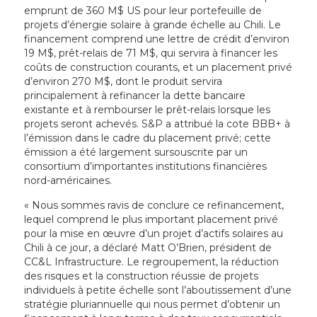
emprunt de 360 M$ US pour leur portefeuille de
projets d’énergie solaire à grande échelle au Chili. Le
financement comprend une lettre de crédit d’environ
19 M$, prêt-relais de 71 M$, qui servira à financer les
coûts de construction courants, et un placement privé
d’environ 270 M$, dont le produit servira
principalement à refinancer la dette bancaire
existante et à rembourser le prêt-relais lorsque les
projets seront achevés. S&P a attribué la cote BBB+ à
l’émission dans le cadre du placement privé; cette
émission a été largement sursouscrite par un
consortium d’importantes institutions financières
nord-américaines.
« Nous sommes ravis de conclure ce refinancement,
lequel comprend le plus important placement privé
pour la mise en œuvre d’un projet d’actifs solaires au
Chili à ce jour, a déclaré Matt O’Brien, président de
CC&L Infrastructure. Le regroupement, la réduction
des risques et la construction réussie de projets
individuels à petite échelle sont l’aboutissement d’une
stratégie pluriannuelle qui nous permet d’obtenir un