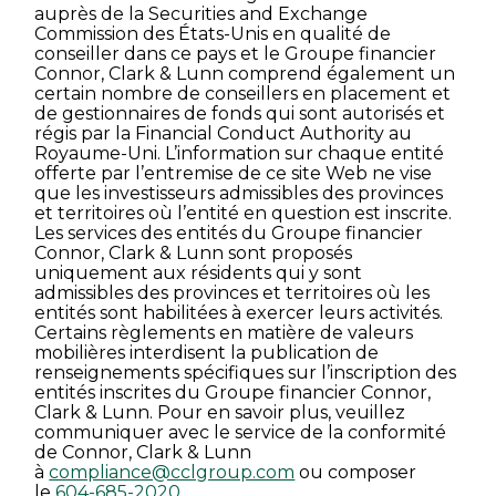
auprès de la Securities and Exchange
Commission des États-Unis en qualité de
conseiller dans ce pays et le Groupe financier
Connor, Clark & Lunn comprend également un
certain nombre de conseillers en placement et
de gestionnaires de fonds qui sont autorisés et
régis par la Financial Conduct Authority au
Royaume-Uni. L’information sur chaque entité
offerte par l’entremise de ce site Web ne vise
que les investisseurs admissibles des provinces
et territoires où l’entité en question est inscrite.
Les services des entités du Groupe financier
Connor, Clark & Lunn sont proposés
uniquement aux résidents qui y sont
admissibles des provinces et territoires où les
entités sont habilitées à exercer leurs activités.
Certains règlements en matière de valeurs
mobilières interdisent la publication de
renseignements spécifiques sur l’inscription des
entités inscrites du Groupe financier Connor,
Clark & Lunn. Pour en savoir plus, veuillez
communiquer avec le service de la conformité
de Connor, Clark & Lunn
à
compliance@cclgroup.com
ou composer
le
604-685-2020
.