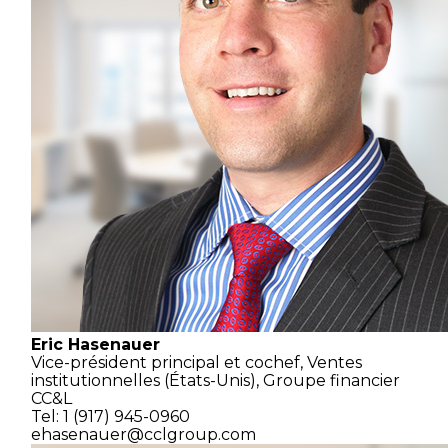
Eric Hasenauer
Vice-président principal et cochef,
Ventes
institutionnelles
(États-Unis),
Groupe financier
CC&L
Tel: 1 (917) 945-0960
ehasenauer@cclgroup.com