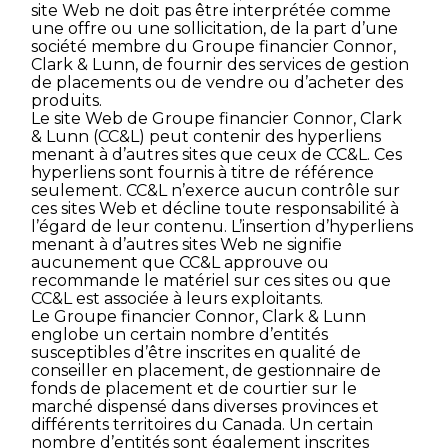
site Web ne doit pas être interprétée comme
une offre ou une sollicitation, de la part d’une
société membre du Groupe financier Connor,
Clark & Lunn, de fournir des services de gestion
de placements ou de vendre ou d’acheter des
produits.
Le site Web de Groupe financier Connor, Clark
& Lunn (CC&L) peut contenir des hyperliens
menant à d’autres sites que ceux de CC&L. Ces
hyperliens sont fournis à titre de référence
seulement. CC&L n’exerce aucun contrôle sur
ces sites Web et décline toute responsabilité à
l’égard de leur contenu. L’insertion d’hyperliens
menant à d’autres sites Web ne signifie
aucunement que CC&L approuve ou
recommande le matériel sur ces sites ou que
CC&L est associée à leurs exploitants.
Le Groupe financier Connor, Clark & Lunn
englobe un certain nombre d’entités
susceptibles d’être inscrites en qualité de
conseiller en placement, de gestionnaire de
fonds de placement et de courtier sur le
marché dispensé dans diverses provinces et
différents territoires du Canada. Un certain
nombre d’entités sont également inscrites