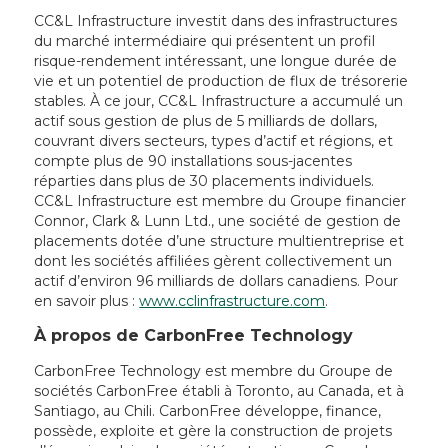
CC&L Infrastructure investit dans des infrastructures
du marché intermédiaire qui présentent un profil
risque-rendement intéressant, une longue durée de
vie et un potentiel de production de flux de trésorerie
stables. À ce jour, CC&L Infrastructure a accumulé un
actif sous gestion de plus de 5 milliards de dollars,
couvrant divers secteurs, types d’actif et régions, et
compte plus de 90 installations sous-jacentes
réparties dans plus de 30 placements individuels.
CC&L Infrastructure est membre du Groupe financier
Connor, Clark & Lunn Ltd., une société de gestion de
placements dotée d’une structure multientreprise et
dont les sociétés affiliées gèrent collectivement un
actif d’environ 96 milliards de dollars canadiens. Pour
en savoir plus :
www.cclinfrastructure.com
.
À propos de CarbonFree Technology
CarbonFree Technology est membre du Groupe de
sociétés CarbonFree établi à Toronto, au Canada, et à
Santiago, au Chili. CarbonFree développe, finance,
possède, exploite et gère la construction de projets