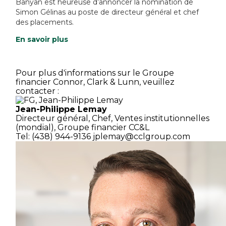
Banyan est heureuse d’annoncer la nomination de
Simon Gélinas au poste de directeur général et chef
des placements.
En savoir plus
Pour plus d'informations sur le Groupe
financier Connor, Clark & Lunn, veuillez
contacter :
Jean-Philippe Lemay
Directeur général,
Chef, Ventes institutionnelles
(mondial),
Groupe financier CC&L
Tel: (438) 944-9136
jplemay@cclgroup.com