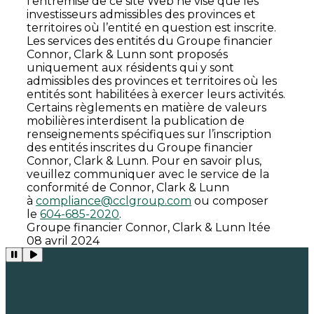
l’entremise de ce site Web ne vise que les
investisseurs admissibles des provinces et
territoires où l’entité en question est inscrite.
Les services des entités du Groupe financier
Connor, Clark & Lunn sont proposés
uniquement aux résidents qui y sont
admissibles des provinces et territoires où les
entités sont habilitées à exercer leurs activités.
Certains règlements en matière de valeurs
mobilières interdisent la publication de
renseignements spécifiques sur l’inscription
des entités inscrites du Groupe financier
Connor, Clark & Lunn. Pour en savoir plus,
veuillez communiquer avec le service de la
conformité de Connor, Clark & Lunn
à
compliance@cclgroup.com
ou composer
le
604-685-2020
.
Groupe financier Connor, Clark & Lunn ltée
08 avril 2024