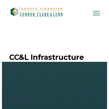
Skip
to
content
CC&L Infrastructure