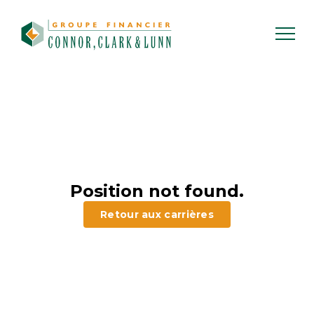
Skip
to
content
Position not found.
Retour aux carrières